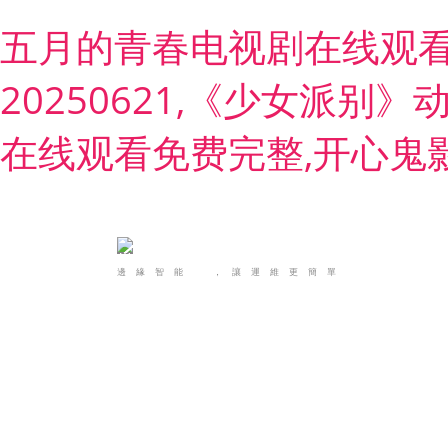
五月的青春电视剧在线观看
20250621,《少女派
在线观看免费完整,开心鬼
邊緣智能，讓運維更簡單