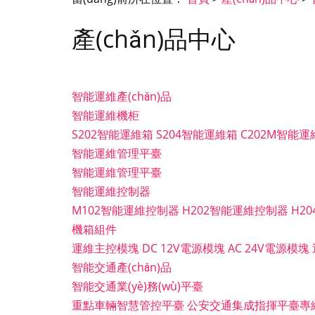
產(chǎn)品中心
智能運維產(chǎn)品
智能運維機柜
S202智能運維箱
S204智能運維箱
C202M智能運
智能運維管理平臺
智能運維管理平臺
智能運維控制器
M102智能運維控制器
H202智能運維控制器
H2
機箱組件
運維主控模塊
DC 12V電源模塊
AC 24V電源模塊
智能交通產(chǎn)品
智能交通業(yè)務(wù)平臺
重點車輛智慧管控平臺
公安交通集成指揮平臺專網(