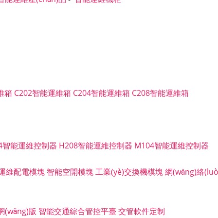
維箱
C202智能運維箱
C204智能運維箱
C208智能運維箱
04智能運維控制器
H208智能運維控制器
M104智能運維控制器
運維配電模塊
智能空開模塊
工業(yè)交換機模塊
網(wǎng)絡(l
wǎng)版
智能交通綜合管控平臺
交管軟件定制