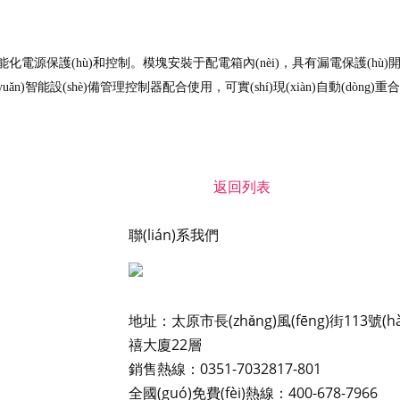
源保護(hù)和控制。模塊安裝于配電箱內(nèi)，具有漏電保護(hù)開關(guān)
n)智能設(shè)備管理控制器配合使用，可實(shí)現(xiàn)自動(dòng)重合閘
返回列表
我們
聯(lián)系我們
遠(yuǎn)
地址：太原市長(zhǎng)風(fēng)街113號(h
共贏
禧大廈22層
招聘
銷售熱線：0351-7032817-801
全國(guó)免費(fèi)熱線：400-678-7966