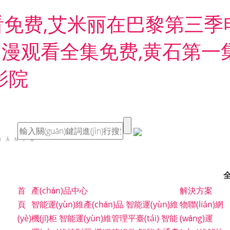
免费,艾米丽在巴黎第三季
别》动漫观看全集免费,黄石第
影院
IǍN)單
全
首
產(chǎn)品中心
解決方案
頁
智能運(yùn)維產(chǎn)品
智能運(yùn)維
物聯(lián)網
(yè)
機(jī)柜
智能運(yùn)維管理平臺(tái)
智能
(wǎng)運