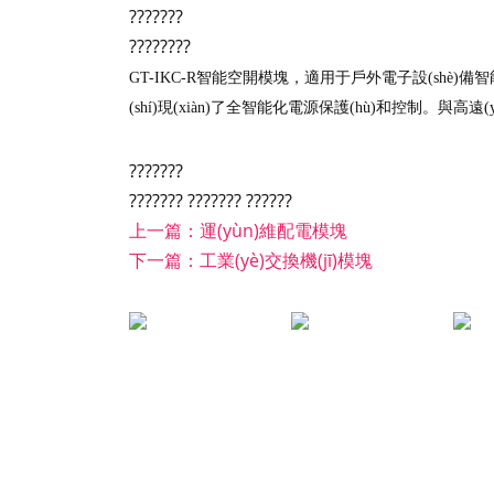
???????
????????
GT-IKC-R智能空開模塊，適用于戶外電子設(shè)備智能化電
(shí)現(xiàn)了全智能化電源保護(hù)和控制。與高遠(yuǎ
???????
???????
???????
??????
上一篇
：運(yùn)維配電模塊
下一篇
：工業(yè)交換機(jī)模塊
關(guān)于我們
資源中心
加入
公司概況
成功案例
身在高
發(fā)展歷程
新聞中心
合作
資質(zhì)榮譽(yù)
下載中心
人才