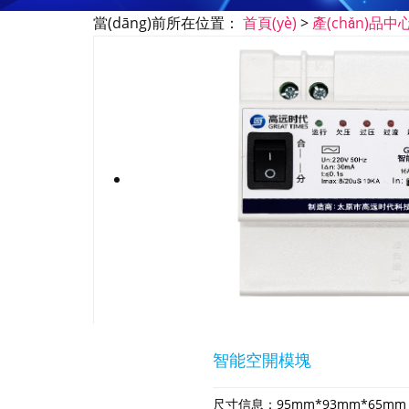
當(dāng)前所在位置：
首頁(yè)
>
產(chǎn)品中
智能空開模塊
尺寸信息：95mm*93mm*65mm