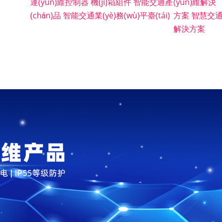
運(yùn)維控制器
機(jī)箱組件
智能交通產
(yùn)維解決
(chǎn)品
智能交通業(yè)務(wù)平臺(tái)
方案
智慧交
解決方案